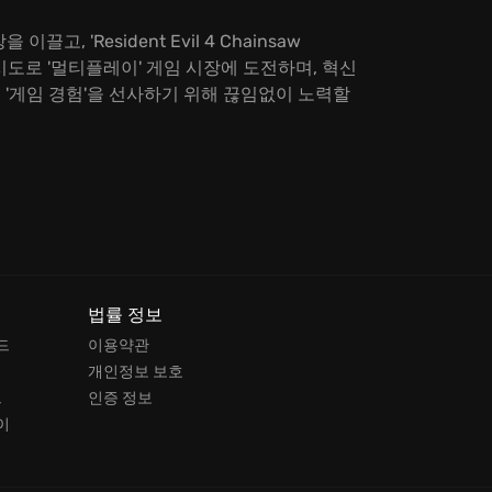
장을 이끌고, 'Resident Evil 4 Chainsaw
운 시도로 '멀티플레이' 게임 시장에 도전하며, 혁신
고의 '게임 경험'을 선사하기 위해 끊임없이 노력할
법률 정보
드
이용약관
개인정보 보호
드
인증 정보
이