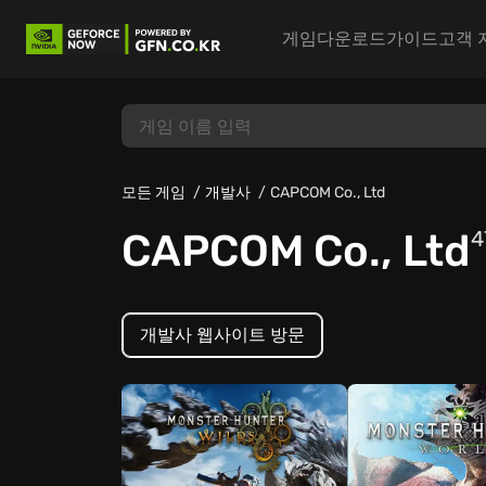
게임
다운로드
가이드
고객 
모든 게임
개발사
CAPCOM Co., Ltd
CAPCOM Co., Ltd
4
개발사 웹사이트 방문