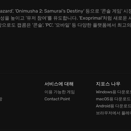
zard', 'Onimusha 2: Samurai's Destiny' 등으로 '콘솔 게임' 시
근성을 높이고 '유저 참여'를 유도합니다. 'Exoprimal'처럼 새로
으로도 캡콤은 '콘솔', 'PC', '모바일' 등 다양한 플랫폼에서 최
서비스에 대해
지포스 나우
이용 가능한 게임
Windows용 다운로
항
Contact Point
macOS용 다운로드
Android용 다운로
브라우저에서 플레