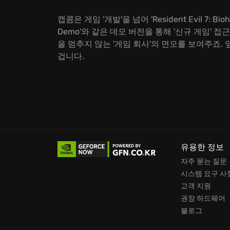
캡콤은 게임 '개발'을 넘어 'Resident Evil 7: Bioha
Demo'와 같은 데모 버전을 통해 '신규 게임' 접
을 멈추지 않는 '게임 회사'의 면모를 보여주죠. 앞
겁니다.
유용한 정보
자주 묻는 질문
시스템 요구 사
고객 지원
권장 하드웨어
블로그