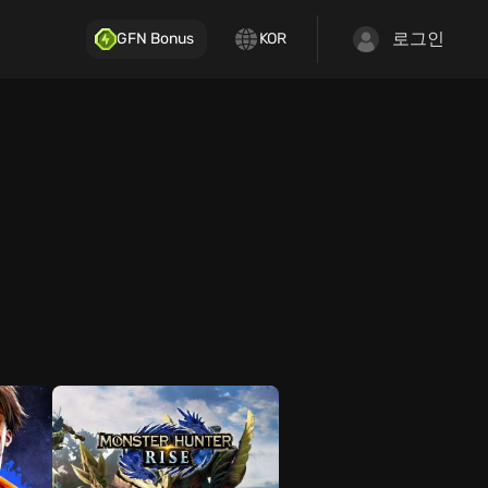
로그인
GFN Bonus
KOR