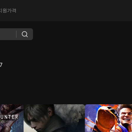
지원
가격
7