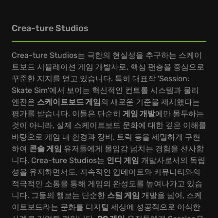
Crea-ture Studios
Crea-ture Studios는 극한의 현실성을 추구하는 스케이
트보드 시뮬레이션 게임 개발사로, 핵심 팬층을 중심으로
꾸준한 지지를 얻고 있습니다. 특히 대표작 'Session:
Skate Sim'에서 보이는 혁신적인 컨트롤 시스템과 물리
엔진은
스케이트보드 게임
의 새로운 기준을 제시했다는
평가를 받습니다. 이들은 단순히
게임 개발
에만 몰두하는
것이 아니라, 실제 스케이트보드 문화에 대한 깊은 이해를
바탕으로 게임 내 환경과 장비, 트릭 등을 세밀하게 구현
하여
콘솔 게임
유저들에게 몰입감 넘치는 경험을 선사합
니다. Crea-ture Studios는
인디 게임
개발사로서의 독립
성을 유지하면서도, 지속적인 업데이트와 커뮤니티와의
적극적인 소통을 통해 게임의 완성도를 높여나가고 있습
니다. 그들의 행보는 단순한
스팀 게임
개발을 넘어, 스케
이트보드라는 문화를 디지털 세상에 성공적으로 이식한