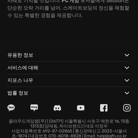
사례로 기억될 것입니다.
PC 게임
유저들에게 Session은
단순한 오락 거리를 넘어, 스케이트보딩의 정신을 체험할
수 있는 특별한 경험을 제공합니다.
유용한 정보
서비스에 대해
지포스 나우
법률 정보
클라우드게임랩(주) | (06771) 서울특별시 서초구 매헌로 16, 13층
1313호(양재동, 하이브랜드) | 대표 이정우
사업자등록번호 692-87-02865 | 통신판매신고 2023-서울서
초-1874 | 대표번호 070-8018-8828 | Email: help@gfn.co.kr