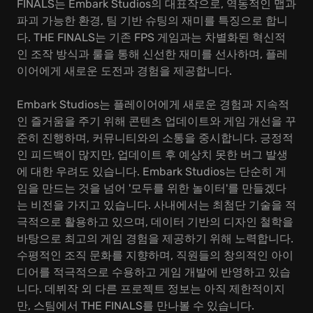
FINALS는 Embark Studios의 대표작으로, 역동적인 맵과
파괴 가능한 환경, 팀 기반 슈팅의 재미를 특징으로 합니
다. THE FINALS는 기존 FPS 게임과는 차별화된 혁신적
인 조작 방식과 룰을 통해 신선한 재미를 선사하며, 플레
이어에게 새로운 도전과 경험을 제공합니다.
Embark Studios는 플레이어에게 새로운 경험과 지속적
인 즐거움을 주기 위해 콘텐츠 업데이트와 게임 개선을 꾸
준히 진행하며, 커뮤니티와의 소통을 중시합니다. 긍정적
인 피드백이 많지만, 업데이트 후 예상치 못한 버그 발생
에 대한 우려도 있습니다. Embark Studios는 단순히 게
임을 만드는 것을 넘어 '모두를 위한 놀이터'를 만들겠다
는 비전을 가지고 있습니다. 사내에서는 최첨단 기술을 적
극적으로 활용하고 있으며, 데이터 기반의 디자인 철학을
바탕으로 최고의 게임 경험을 제공하기 위해 노력합니다.
수평적인 조직 문화를 지향하며, 직원들의 창의적인 아이
디어를 적극적으로 수용하고 게임 개발에 반영하고 있습
니다. 데뷔작 외 다른 프로젝트 정보는 아직 제한적이지
만, 스팀에서 THE FINALS를 만나볼 수 있습니다.