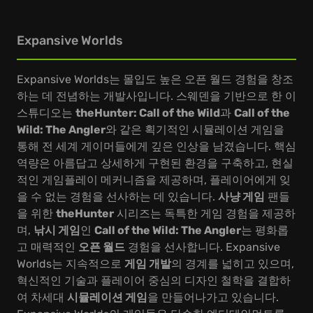
Expansive Worlds
Expansive Worlds는 몰입도 높은 오픈 월드 경험을 창조
하는 데 전념하는 개발사입니다. 스웨덴을 기반으로 한 이
스튜디오는
theHunter: Call of the Wild
과
Call of the
Wild: The Angler
와 같은 획기적인 시뮬레이션 게임을
통해 전 세계 게이머들에게 깊은 인상을 남겼습니다. 핵심
역량은 아름답고 상세하게 구현된 환경을 구축하고, 현실
적인 게임플레이 메커니즘을 제공하며, 플레이어에게 잊
을 수 없는 경험을 선사하는 데 있습니다.
사냥 게임
팬들
을 위한
theHunter
시리즈는 독특한 게임 경험을 제공하
며,
낚시 게임
인
Call of the Wild: The Angler
는 평화롭
고 매력적인
오픈 월드
경험을 선사합니다. Expansive
Worlds는 지속적으로
게임 개발
의 경계를 넓히고 있으며,
혁신적인 기술과 플레이어 중심의 디자인 철학을 결합하
여 차세대
시뮬레이션 게임
을 만들어나가고 있습니다.