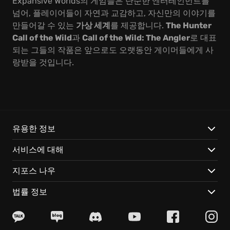
Expansive Worlds의 게임들은 단순한 엔터테인먼트를
넘어, 플레이어들이 자연과 교감하고, 자신만의 이야기를
만들어갈 수 있는
가상 세계
를 제공합니다.
The Hunter
Call of the Wild
과
Call of the Wild: The Angler
로 대표
되는 그들의 작품은 앞으로도 오랫동안 게이머들에게 사
랑받을 것입니다.
유용한 정보
서비스에 대해
지포스 나우
법률 정보