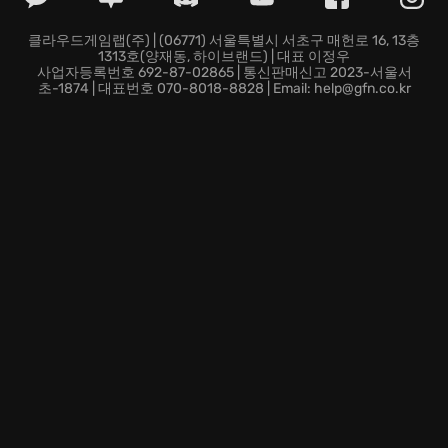
클라우드게임랩(주) | (06771) 서울특별시 서초구 매헌로 16, 13층
1313호(양재동, 하이브랜드) | 대표 이정우
사업자등록번호 692-87-02865 | 통신판매신고 2023-서울서
초-1874 | 대표번호 070-8018-8828 | Email: help@gfn.co.kr