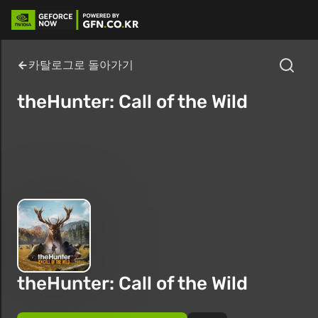
카탈로그로 돌아가기
theHunter: Call of the Wild
theHunter: Call of the Wild