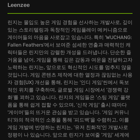
Leenzee
린지는 몰입도 높은 게임 경험을 선사하는 개발사로, 깊이
있는 스토리텔링과 독창적인 게임플레이 메커니즘으로
게이머들의 마음을 사로잡고 있습니다. 특히 'WUCHANG:
Fallen Feathers'에서 보여준 섬세한 연출과 매력적인 캐
릭터들은 린지만의 강렬한 개성을 드러냅니다. 단순한 즐
거움을 넘어, 게임을 통해 깊은 감동과 여운을 전달하고자
노력하는 린지는, 앞으로도 혁신적인 시도를 멈추지 않을
것입니다. 게임 콘텐츠 제작에 대한 열정과 끊임없는 사용
자 경험(UX) 개선을 통해, 린지는 '인디 게임'씬에서 독보
적인 위치를 구축하며, 글로벌 게임 시장에서 '경쟁력 강
화'를 꾀하고 있습니다. 린지의 게임들은 '스팀 게임' 플랫
폼을 통해 쉽게 접할 수 있으며, '신작 게임' 출시 때마다
'게이머'들의 뜨거운 관심을 받고 있습니다. '게임 커뮤니
티'와의 적극적인 소통을 통해 '피드백'을 수렴하고, 이를
게임 개발에 반영하는 린지는, '유저 친화적'인 개발사로
정평이 나 있습니다. 앞으로 린지가 보여줄 '게임' 세계에