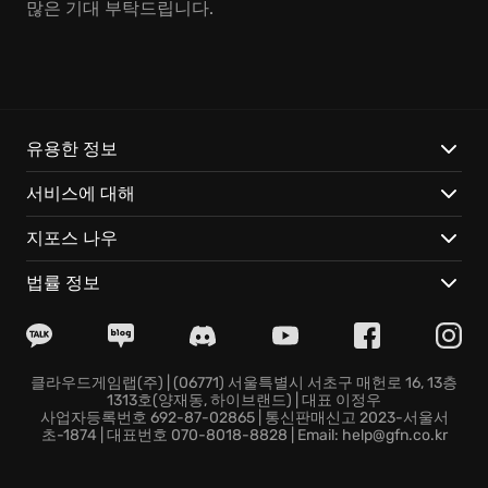
많은 기대 부탁드립니다.
유용한 정보
서비스에 대해
지포스 나우
법률 정보
클라우드게임랩(주) | (06771) 서울특별시 서초구 매헌로 16, 13층
1313호(양재동, 하이브랜드) | 대표 이정우
사업자등록번호 692-87-02865 | 통신판매신고 2023-서울서
초-1874 | 대표번호 070-8018-8828 | Email: help@gfn.co.kr