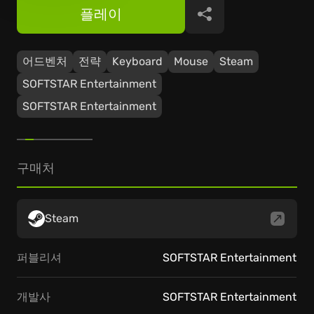
플레이
공유
어드벤처
전략
Keyboard
Mouse
Steam
SOFTSTAR Entertainment
SOFTSTAR Entertainment
구매처
Steam
퍼블리셔
SOFTSTAR Entertainment
개발사
SOFTSTAR Entertainment