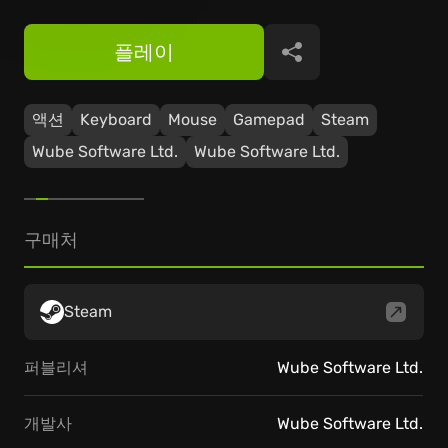
플레이
공유
액션
Keyboard
Mouse
Gamepad
Steam
Wube Software Ltd.
Wube Software Ltd.
구매처
Steam
퍼블리셔
Wube Software Ltd.
개발사
Wube Software Ltd.