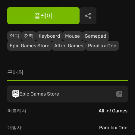
플레이
공유
인디
전략
Keyboard
Mouse
Gamepad
Epic Games Store
All in! Games
Parallax One
구매처
Epic Games Store
퍼블리셔
All in! Games
개발사
Parallax One