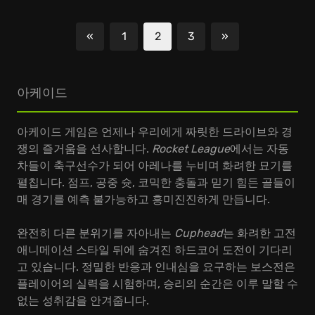
«
1
2
3
»
이전
다음
아케이드
아케이드 게임은 언제나 우리에게 짜릿한 드라이브와 경
쟁의 즐거움을 선사합니다.
Rocket League
에서는 자동
차들이 축구선수가 되어 아레나를 누비며 화려한 묘기를
펼칩니다. 점프, 공중 슛, 코믹한 충돌과 믿기 힘든 골들이
매 경기를 예측 불가능하고 흥미진진하게 만듭니다.
완전히 다른 분위기를 자아내는
Cuphead
는 화려한 고전
애니메이션 스타일 뒤에 숨겨진 하드코어 도전이 기다리
고 있습니다. 정밀한 반응과 인내심을 요구하는 보스전은
플레이어의 실력을 시험하며, 승리의 순간은 이루 말할 수
없는 성취감을 안겨줍니다.