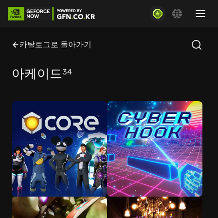
카탈로그로 돌아가기
아케이드
34