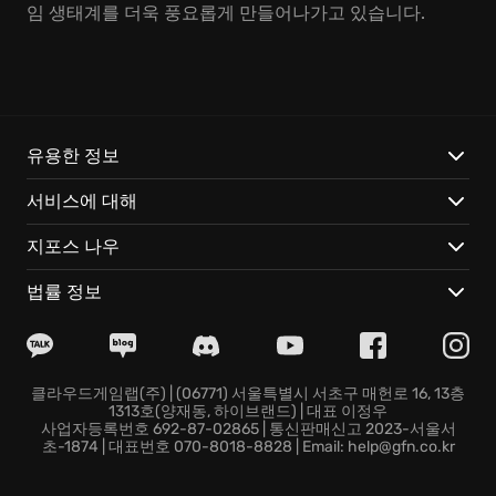
임 생태계를 더욱 풍요롭게 만들어나가고 있습니다.
유용한 정보
서비스에 대해
지포스 나우
법률 정보
클라우드게임랩(주) | (06771) 서울특별시 서초구 매헌로 16, 13층
1313호(양재동, 하이브랜드) | 대표 이정우
사업자등록번호 692-87-02865 | 통신판매신고 2023-서울서
초-1874 | 대표번호 070-8018-8828 | Email: help@gfn.co.kr