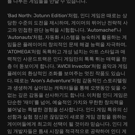
를 다루는 게임들을 만날 수 있습니다.
'Bad North: Jotunn Edition'처럼, 인디 게임은 때로는 상
당한 수준의 도전을 제시하며, 게이머의 뛰어난 전략적 사
고와 민첩한 판단 능력을 시험합니다. 'Automachef'나
'Autonauts'처럼, 자동화 시스템을 능숙하게 활용하는 게
임들은 플레이어의 창의적인 문제 해결 능력을 자극하며,
'ATOMEGA'처럼 독특하고 개성 넘치는 아트 스타일과 매
력적인 사운드트랙은 인디 게임만의 톡톡 튀는 매력을 한
층 더 돋보이게 합니다. 'AVICII Invector'처럼 음악과 게임
플레이의 환상적인 조화를 보여주는 멋진 작품도 있습니
다. 때로는 'Aron's Adventure'처럼 감동적인 스토리텔링
과 생생하게 살아있는 캐릭터들을 통해 오랫동안 잊을 수
없는 깊은 감동을 선사하기도 합니다. 이처럼 인디 게임은
단순한 '재미'를 넘어, 예술적인 가치와 무한한 창의력을
불어넣는 특별한 경험을 선사합니다. 인디 게임 특유의 신
선함과 실험 정신은 끊임없이 새로운 게임 경험을 원하는
게이머들에게 최고의 선택이 될 것이라 믿습니다. 인디 게
임 개발자들은 틈새 시장을 적극적으로 공략하여 인디 게