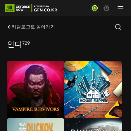
카탈로그로 돌아가기
인디
729