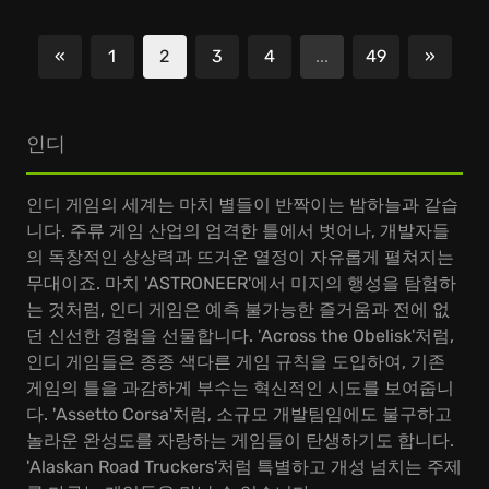
«
1
2
3
4
...
49
»
이전
다음
인디
인디 게임의 세계는 마치 별들이 반짝이는 밤하늘과 같습
니다. 주류 게임 산업의 엄격한 틀에서 벗어나, 개발자들
의 독창적인 상상력과 뜨거운 열정이 자유롭게 펼쳐지는
무대이죠. 마치 'ASTRONEER'에서 미지의 행성을 탐험하
는 것처럼, 인디 게임은 예측 불가능한 즐거움과 전에 없
던 신선한 경험을 선물합니다. 'Across the Obelisk'처럼,
인디 게임들은 종종 색다른 게임 규칙을 도입하여, 기존
게임의 틀을 과감하게 부수는 혁신적인 시도를 보여줍니
다. 'Assetto Corsa'처럼, 소규모 개발팀임에도 불구하고
놀라운 완성도를 자랑하는 게임들이 탄생하기도 합니다.
'Alaskan Road Truckers'처럼 특별하고 개성 넘치는 주제