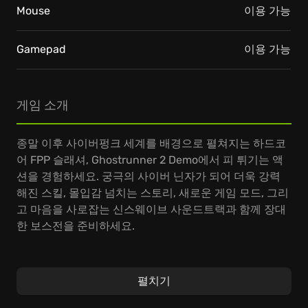
Mouse
이용 가능
Gamepad
이용 가능
게임 소개
종말 이후 사이버펑크 세계를 배경으로 펼쳐지는 하드코
어 FPP 슬래셔, Ghostrunner 2 Demo에서 피 튀기는 액
션을 경험하세요. 궁극의 사이버 닌자가 되어 더욱 강력
해진 스킬, 몰입감 넘치는 스토리, 새로운 게임 모드, 그리
고 마음을 사로잡는 신스웨이브 사운드트랙과 함께 장대
한 보스전을 준비하세요.
키마스터의 몰락 이후, 인류의 마지막 피난처인 다르마
타워에서 1년 후의 이야기를 담았습니다. 잭이 돌아와 다
펼치기
르마 타워 외곽에서 세력을 확장하는 폭력적인 AI 숭배 집