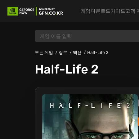
게임
다운로드
가이드
고객 
모든 게임
장르
액션
Half-Life 2
Half-Life 2