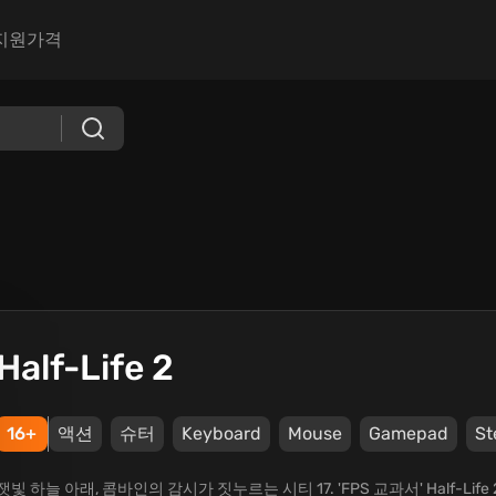
지원
가격
Half-Life 2
16+
액션
슈터
Keyboard
Mouse
Gamepad
S
잿빛 하늘 아래, 콤바인의 감시가 짓누르는 시티 17. 'FPS 교과서' Half-L