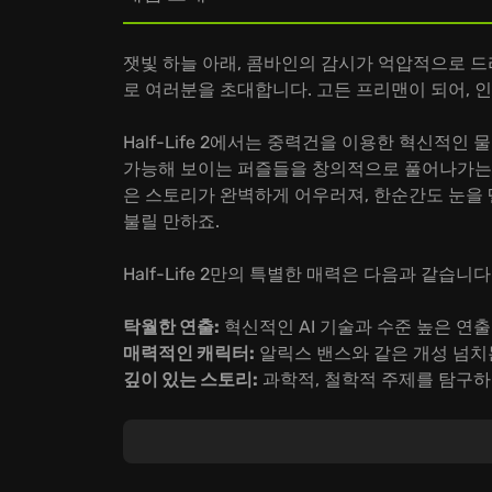
잿빛 하늘 아래, 콤바인의 감시가 억압적으로 드리운 
로 여러분을 초대합니다. 고든 프리맨이 되어, 
Half-Life 2에서는 중력건을 이용한 혁신적인
가능해 보이는 퍼즐들을 창의적으로 풀어나가는 
은 스토리가 완벽하게 어우러져, 한순간도 눈을 뗄
불릴 만하죠.
Half-Life 2만의 특별한 매력은 다음과 같습니다
탁월한 연출:
혁신적인 AI 기술과 수준 높은 연
매력적인 캐릭터:
알릭스 밴스와 같은 개성 넘치
깊이 있는 스토리:
과학적, 철학적 주제를 탐구하
Half-Life 2에서 펼쳐지는 장대한 모험에 지
다.