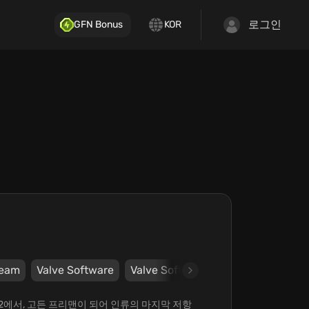
로그인
GFN Bonus
KOR
team
Valve Software
Valve Software
ife 2에서, 고든 프리맨이 되어 인류의 마지막 저항