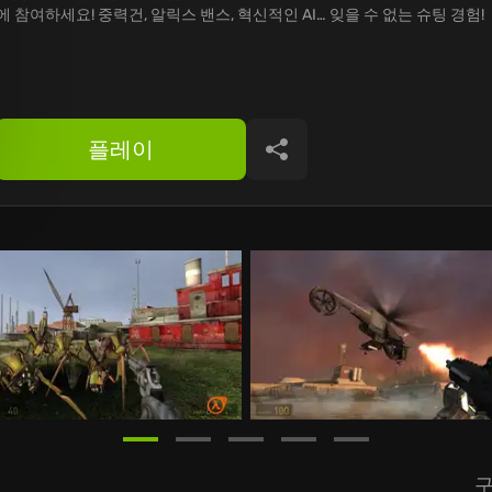
에 참여하세요! 중력건, 알릭스 밴스, 혁신적인 AI… 잊을 수 없는 슈팅 경험!
플레이
공유