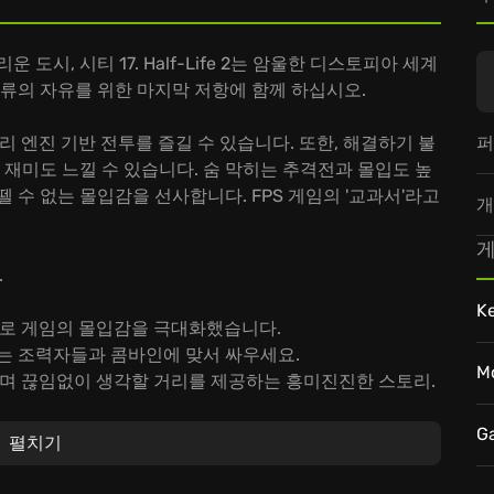
도시, 시티 17. Half-Life 2는 암울한 디스토피아 세계
인류의 자유를 위한 마지막 저항에 함께 하십시오.
퍼
 물리 엔진 기반 전투를 즐길 수 있습니다. 또한, 해결하기 불
재미도 느낄 수 있습니다. 숨 막히는 추격전과 몰입도 높
 수 없는 몰입감을 선사합니다. FPS 게임의 '교과서'라고
개
게
.
K
출로 게임의 몰입감을 극대화했습니다.
는 조력자들과 콤바인에 맞서 싸우세요.
M
며 끊임없이 생각할 거리를 제공하는 흥미진진한 스토리.
금 바로 참여하세요! 최고의 슈팅 게임 경험을 선사할 것입니
G
펼치기