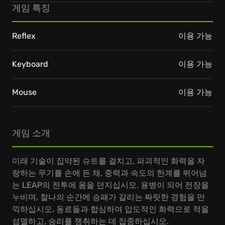
게임 특징
Reflex
이용 가능
Keyboard
이용 가능
Mouse
이용 가능
게임 소개
미래 기술이 집약된 슈트를 걸치고, 파괴적인 화력을 자
랑하는 무기를 손에 든 채, 중력과 속도의 한계를 뛰어넘
는 LEAP의 전투에 몸을 던지십시오. 용병이 되어 전장을
누비며, 찰나의 순간에 승패가 갈리는 짜릿한 경험을 만
끽하십시오. 동료들과 합심하여 압도적인 화력으로 적을
섬멸하고, 승리를 쟁취하는 데 집중하십시오.