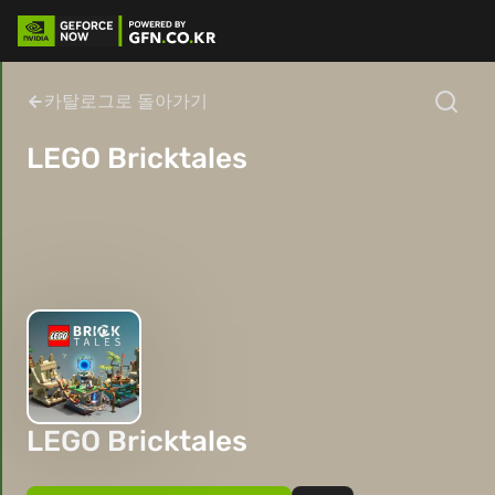
카탈로그로 돌아가기
LEGO Bricktales
LEGO Bricktales