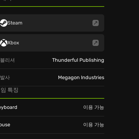
Steam
Xbox
블리셔
Thunderful Publishing
발사
Megagon Industries
임 특징
eyboard
이용 가능
ouse
이용 가능