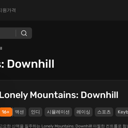
지원
가격
ll
: Downhill
Lonely Mountains: Downhill
16+
액션
인디
시뮬레이션
레이싱
스포츠
Keyb
고요한 산맥을 질주하는 Lonely Mountains: Downhill! 아찔한 컨