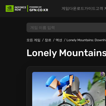
게임
다운로드
가이드
고객 
모든 게임
장르
액션
Lonely Mountains: Downhi
Lonely Mountains