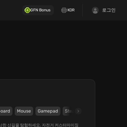
로그인
GFN Bonus
KOR
oard
Mouse
Gamepad
Steam
Xbox
Thunderful
트롤로 험난한 산길을 탐험하세요. 자전거 커스터마이징