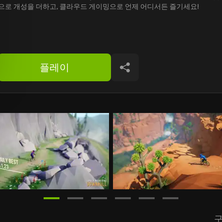
으로 개성을 더하고, 클라우드 게이밍으로 언제 어디서든 즐기세요!
플레이
공유