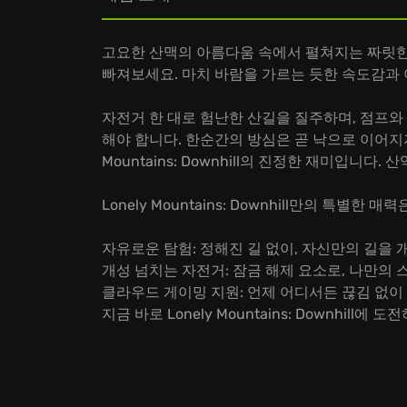
고요한 산맥의 아름다움 속에서 펼쳐지는 짜릿한 다운힐 
빠져보세요. 마치 바람을 가르는 듯한 속도감과
자전거 한 대로 험난한 산길을 질주하며, 점프와
해야 합니다. 한순간의 방심은 곧 낙으로 이어지지
Mountains: Downhill의 진정한 재미입니다
Lonely Mountains: Downhill만의 특별한 
자유로운 탐험: 정해진 길 없이, 자신만의 길을
개성 넘치는 자전거: 잠금 해제 요소로, 나만의
클라우드 게이밍 지원: 언제 어디서든 끊김 없이
지금 바로 Lonely Mountains: Downhil