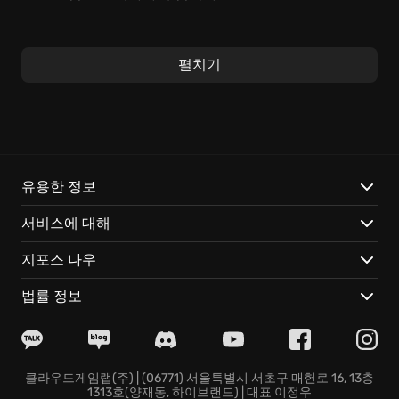
간편한 조작과 아기자기한 캐릭터들은 누구나 쉽게 게임
에 몰입할 수 있도록 도와줍니다. 각기 다른 개성을 지닌
펼치기
닌자들을 선택하여 플레이하며, 닌자만의 독특한 액션과
스킬을 활용하여 적들을 물리치고 퍼즐을 풀어보세요. 특
히, 주변 환경을 이용하여 적을 속이거나, 다양한 도구를
제작하여 활용하는 전략적인 플레이는 Mini Ninjas 게임
만의 특별한 재미를 선사합니다.
유용한 정보
Mini Ninjas는 다음과 같은 매력적인 특징을 자랑합니다:
서비스에 대해
다양한 닌자 캐릭터:
각기 다른 고유한 기술과 무기를 사
지포스 나우
용하는 여러 닌자들을 플레이하며, 자신에게 맞는 닌자를
찾아 육성하는 재미를 느껴보세요.
법률 정보
흥미진진한 전투 시스템:
닌자만이 사용할 수 있는 특별한
기술들을 연마하고, 콤보 공격을 통해 적들을 제압하는
짜릿함을 경험할 수 있습니다.
아름다운 오픈 월드 탐험:
다채로운 환경으로 구성된 광활
클라우드게임랩(주) | (06771) 서울특별시 서초구 매헌로 16, 13층
1313호(양재동, 하이브랜드) | 대표 이정우