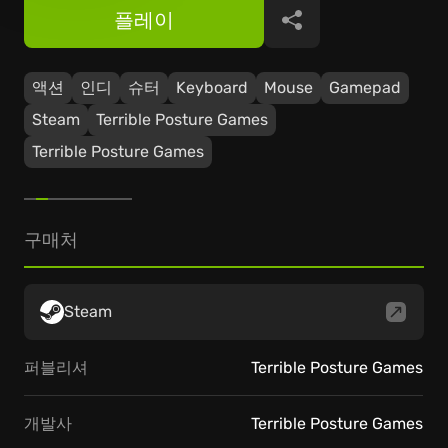
플레이
공유
액션
인디
슈터
Keyboard
Mouse
Gamepad
Steam
Terrible Posture Games
Terrible Posture Games
구매처
Steam
퍼블리셔
Terrible Posture Games
개발사
Terrible Posture Games