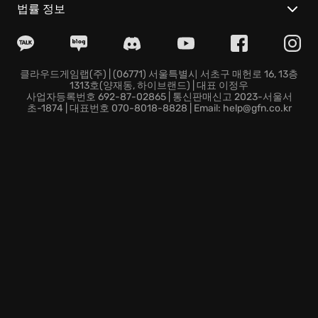
법률 정보
클라우드게임랩(주) | (06771) 서울특별시 서초구 매헌로 16, 13층
1313호(양재동, 하이브랜드) | 대표 이정우
사업자등록번호 692-87-02865 | 통신판매신고 2023-서울서
초-1874 | 대표번호 070-8018-8828 | Email: help@gfn.co.kr