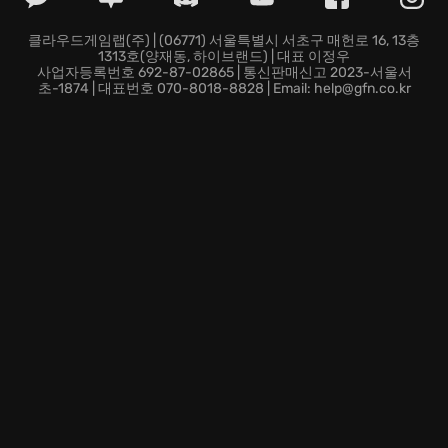
클라우드게임랩(주) | (06771) 서울특별시 서초구 매헌로 16, 13층
1313호(양재동, 하이브랜드) | 대표 이정우
사업자등록번호 692-87-02865 | 통신판매신고 2023-서울서
초-1874 | 대표번호 070-8018-8828 | Email: help@gfn.co.kr