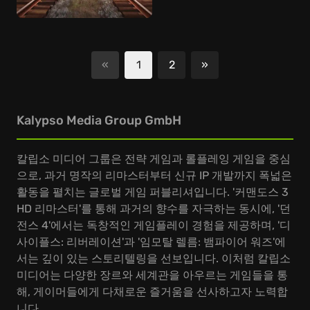
«
1
2
»
다음
Kalypso Media Group GmbH
칼립소 미디어 그룹은 전략 게임과 롤플레잉 게임을 중심
으로, 과거 명작의 리마스터부터 신규 IP 개발까지 폭넓은
활동을 펼치는 글로벌 게임 퍼블리셔입니다. '커맨도스 3
HD 리마스터'를 통해 과거의 향수를 자극하는 동시에, '던
전스 4'에서는 독창적인 게임플레이 경험을 제공하며, '디
사이플스: 리버레이션'과 '임모탈 렐름: 뱀파이어 워즈'에
서는 깊이 있는 스토리텔링을 선보입니다. 이처럼 칼립소
미디어는 다양한 장르와 세계관을 아우르는 게임들을 통
해, 게이머들에게 다채로운 즐거움을 선사하고자 노력합
니다.