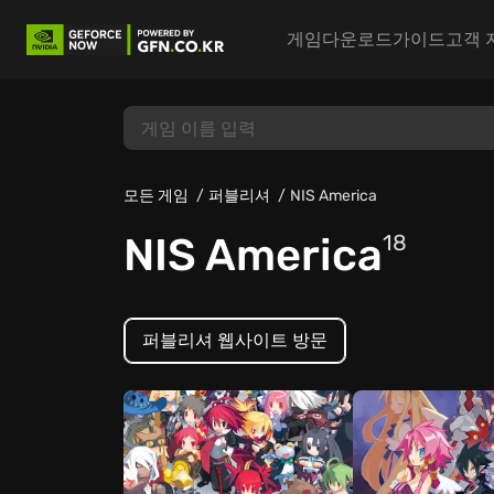
게임
다운로드
가이드
고객 
모든 게임
퍼블리셔
NIS America
NIS America
18
퍼블리셔 웹사이트 방문