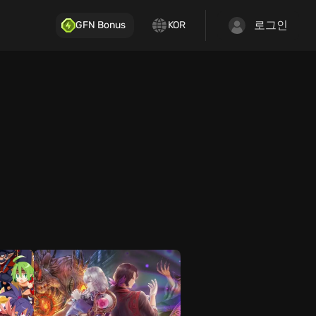
로그인
GFN Bonus
KOR