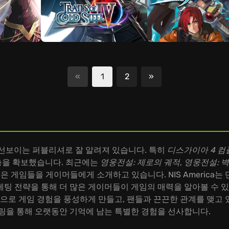
«
1
2
»
다음
을 선보이는 퍼블리셔로 잘 알려져 있습니다. 특히
디스가이아 4 컴
층을 확보했습니다. 최근에는
영웅전설: 제로의 궤적
,
영웅전설: 
은 게임들을 게이머들에게 소개하고 있습니다. NIS America는
팅 전략을 통해 더 많은 게이머들이 게임의 매력을 알아볼 수 있
으로 게임 경험을 풍성하게 만들고, 팬들과 끈끈한 관계를 맺고 있습
링을 통해 오랫동안 기억에 남는 특별한 경험을 선사합니다.