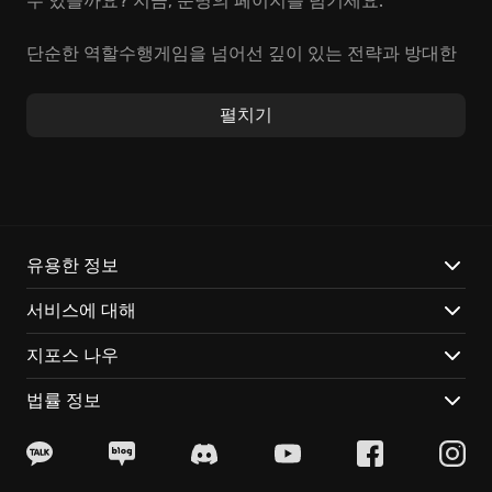
수 있을까요? 지금, 운명의 페이지를 넘기세요.
단순한 역할수행게임을 넘어선 깊이 있는 전략과 방대한
탐험, 이것이 바로 《The Legend of Heroes: Trails into
Reverie》가 선사하는 특별한 경험입니다. 손에 땀을 쥐
펼치기
게 하는 턴제 전투 시스템, 개성 넘치는 캐릭터들의 화려
한 연계기, 그리고 대륙 곳곳에 숨겨진 흥미진진한 이야
기가 당신의 모험심을 끊임없이 자극합니다. 상상 그 이
상의 스케일, 잊을 수 없는 감동이 당신을 기다립니다.
린 슈바르처, 로이드 배닝스, 수수께끼의 인물 'C'── 세 명
유용한 정보
의 주인공이 펼쳐나가는 장대한 연대기를 감상하며, 숨겨
서비스에 대해
진 진실을 파헤쳐 보세요.
잠재된 힘을 개방하여 전황을 뒤집는 궁극기를 사용하고,
지포스 나우
짜릿한 역전 드라마를 연출하세요. 당신의 전략적 선택이
승패를 가릅니다.
법률 정보
고전 낚시부터 짜릿한 카드 배틀, 머리를 쓰는 액션 퍼즐
까지! 다채로운 미니 게임을 플레이하며 지루할 틈 없이
짜릿한 시간을 보내세요.