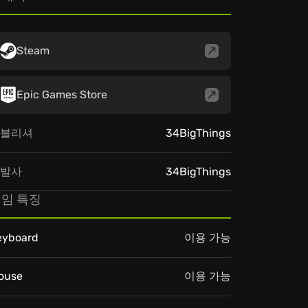
Steam
Epic Games Store
블리셔
34BigThings
발사
34BigThings
임 특징
eyboard
이용 가능
ouse
이용 가능