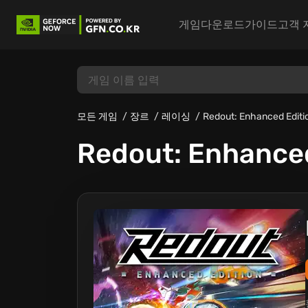
게임
다운로드
가이드
고객 
모든 게임
장르
레이싱
Redout: Enhanced Editi
Redout: Enhanced