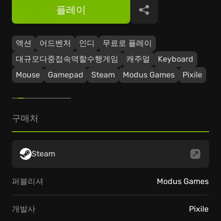
플레이
공유
액션
어드벤처
인디
무료로 플레이
대규모다중접속역할수행게임
캐주얼
Keyboard
Mouse
Gamepad
Steam
Modus Games
Pixile
구매처
Steam
퍼블리셔
Modus Games
개발사
Pixile