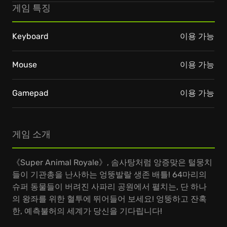
게임 특징
Keyboard
이용 가능
Mouse
이용 가능
Gamepad
이용 가능
게임 소개
《Super Animal Royale》, 솜사탕처럼 앙증맞은 털뭉치
들이 기관총을 난사하는 엉뚱발랄 생존 배틀! 64마리의
슈퍼 동물들이 버려진 사파리 공원에서 펼치는, 단 하나
의 왕좌를 위한 혈투에 뛰어들어 보세요! 엉뚱하고 잔혹
한, 예측불허의 세계가 당신을 기다립니다!