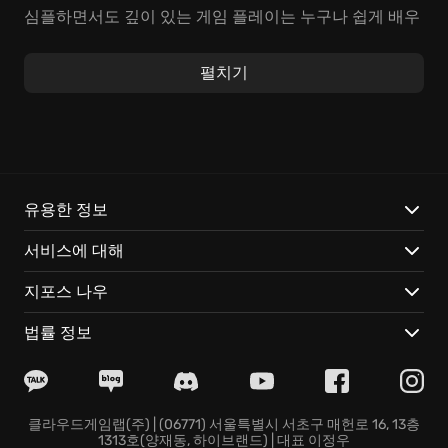
심플하면서도 깊이 있는 게임 플레이는 누구나 쉽게 배우
고 즐길 수 있지만, 진정한 고수가 되기 위해서는 끊임없
는 숙련이 필요합니다. ‘최적화 플레이’를 위한 다양한 전
펼치기
술을 연마하고, 팀원들과 협력하여 ‘효율적인 팀워크’를
구축하며, ‘액션 게임 플레이’ 경험을 극대화하는 나만의
스타일을 찾아보세요.
Team Fortress 2만의 특별한 재미는 다음과 같습니다:
유용한 정보
독특한 능력을 가진 9개의 용병 클래스: 각 클래스는 고유
서비스에 대해
한 무기와 플레이 스타일을 제공하며, 상황에 따라 유연
하게 대처하는 능력이 중요합니다.
지포스 나우
다양하고 창의적인 게임 모드: 점령, 호송, 언덕의 제왕 등
끊임없이 새로운 도전 과제가 기다리고 있습니다.
법률 정보
수백 가지의 무기, 모자, 액세서리: 나만의 개성을 표현하
고 게임 플레이를 더욱 풍성하게 만들어 보세요.
지금 바로 Team Fortress 2에 참여하여 잊을 수 없는 전
투를 경험하고, 전 세계의 플레이어들과 함께 실력을 겨
클라우드게임랩(주) | (06771) 서울특별시 서초구 매헌로 16, 13층
1313호(양재동, 하이브랜드) | 대표 이정우