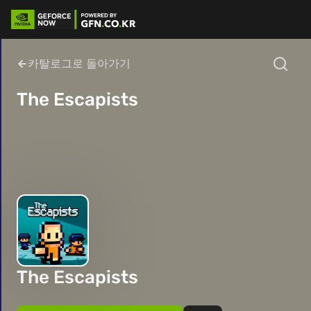
카탈로그로 돌아가기
The Escapists
The Escapists