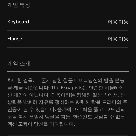
게임 특징
Keyboard
이용 가능
Mouse
이용 가능
게임 소개
차디찬 감옥, 그 굳게 닫힌 철문 너머… 당신의 탈출 본능
을 깨울 시간입니다! The Escapists는 단순한 시뮬레이
션 게임이 아닙니다. 감옥이라는 정해진 일상 속에서, 상
상력을 발휘해 자유를 쟁취하는 짜릿한 탈옥 드라마의 주
인공이 될 수 있습니다. 숟가락으로 벽을 뚫고, 교도관의
눈을 피해 은밀히 땅굴을 파는, 한순간도 방심할 수 없는
액션 모험
이 당신을 기다립니다.