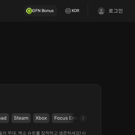
로그인
GFN Bonus
KOR
pad
Steam
Xbox
Focus Entertainment
Deck13 Inte
들의 무대. 엑소 슈트를 장착하고 생존하세요! 사