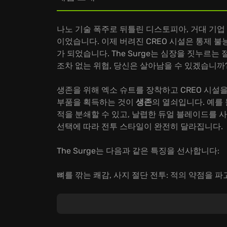
나노 기술 폭주로 뒤틀린 디스토피아, 거대 기업 
이었습니다. 이제 버려진 CREO 시설은 통제 
가 되었습니다. The Surge는 심장을 짓누르는
조차 없는 위협, 당신은 살아남을 수 있겠습니까
생존을 위해 엑소 슈트를 장착하고 CREO 시설
부품을 획득하는 것이
생존
의 열쇠입니다. 예를
적을 분쇄할 수 있고, 날렵한 듀얼 블레이드를 
선택에 따라 전투 스타일이 완전히 달라집니다.
The Surge는 다음과 같은 특징을 선사합니다:
뼈를 깎는 쾌감, 사지 절단 전투: 적의 약점을 
험하십시오.
나만의 엑소 슈트 창조: 수많은 모듈과 업그레이
스타일에 최적화된 슈트를 완성하십시오.
숨겨진 진실을 밝히는 탐험: 폐쇄된 공장, 버려진