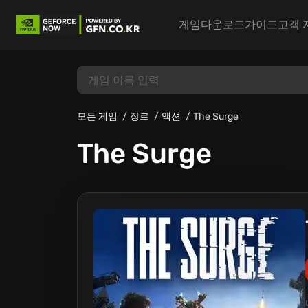
게임
다운로드
가이드
고객 
모든 게임
장르
액션
The Surge
The Surge