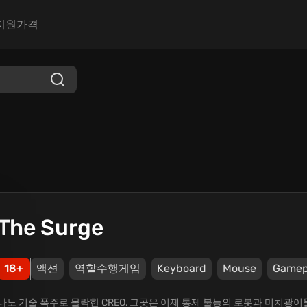
지원
가격
The Surge
18+
액션
역할수행게임
Keyboard
Mouse
Game
나노 기술 폭주로 몰락한 CREO, 그곳은 이제 통제 불능의 로봇과 미치광이