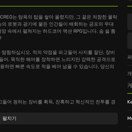
CREO는 탐욕의 탑을 쌓아 올렸지만, 그 끝은 처참한 몰락
불능의 로봇과 광기에 물든 인간들이 배회하는 공포의 무대
 절망 속에서 펼쳐지는 하드코어 액션 RPG입니다. 숨 쉴 틈
?
을 탐험하십시오. 적의 약점을 파고들어 사지를 절단, 장비
퍼
 들어, 묵직한 해머를 장착하면 느리지만 강력한 공격으로
사용하면 빠른 속도로 적을 베어 넘을 수 있습니다. 당신의
개
게
파고들어 원하는 장비를 획득, 잔혹하고 혁신적인 전투를 경
K
드 조합으로 공격, 방어, 유틸리티 성능을 극대화, 플레이
펼치기
M
 연구소, 붕괴 직전의 CREO 시설을 탐험하며, 감춰진 기