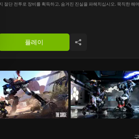
지 절단 전투로 장비를 획득하고, 숨겨진 진실을 파헤치십시오. 묵직한 해머
플레이
공유