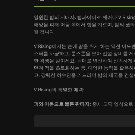
영원한 밤의 지배자, 뱀파이어로 깨어나 V Risi
태양을 피해 어둠 속에서 힘을 기르며, 밤의 권좌
될 겁니다.
V Rising에서는 손에 땀을 쥐게 하는 액션 
스터를 사냥하고, 룬스톤을 모아 전설 장비를 
한 경쟁을 벌이세요. 늑대로 변신하여 신속하게 
던져 적을 초토화하는 등, 다양한 능력을 활용하
고, 강력한 하수인을 거느리며 밤의 제국을 건설
V Rising의 특별한 매력:
피와 어둠으로 물든 판타지:
중세 고딕 양식으로
손에 땀을 쥐는 전투:
검, 활, 마법 등 다채로운
요.
협력과 경쟁의 아슬아슬한 줄타기:
친구들과 클랜
플레이어들과의 치열한 영토 분쟁에서 승리하여