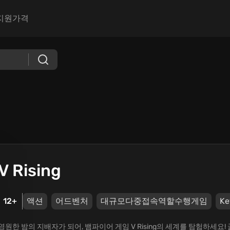
지원
가격
V Rising
12+
액션
어드벤처
대규모다중접속역할수행게임
Ke
영원한 밤의 지배자가 되어, 뱀파이어 게임 V Rising의 세계를 탐험하세요