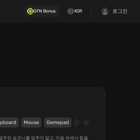
로그인
GFN Bonus
KOR
yboard
Mouse
Gamepad
Steam
Stunlock Studios
! 굶주린 송곳니를 멈추지 말고, 어둠 속에서 힘을