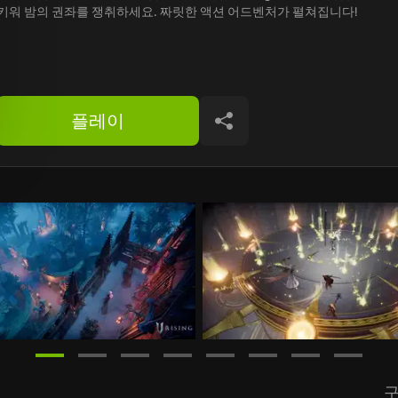
키워 밤의 권좌를 쟁취하세요. 짜릿한 액션 어드벤처가 펼쳐집니다!
플레이
공유