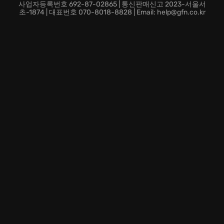
고, 잊혀진 역사의 주인공이 되어보세요!
사업자등록번호 692-87-02865 | 통신판매신고 2023-서울서
초-1874 | 대표번호 070-8018-8828 | Email: help@gfn.co.kr