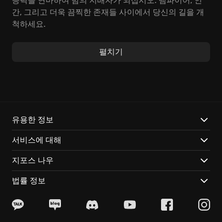
능력을 연마하여 밤의 지배자가 되십시오. 뱀파이어, 인
간, 그리고 더욱 끔찍한 존재들 사이에서 당신의 길을 개
척하세요.
잔혹한 뱀파이어 액션과 깊이 있는 역할 수행이 결합된
펼치기
게임플레이를 경험하세요. 다양한 스킬과 능력을 활용하
여 적을 제압하고, 복잡한 관계를 형성하며, 도시의 운명
을 결정하는 선택을 내리세요. 당신의 결정 하나하나가
세계를 변화시킵니다.
주요 특징:
유용한 정보
서비스에 대해
어둠 속의 권력 투쟁: 시애틀의 밤을 배경으로 펼쳐지는
매혹적인 스토리라인을 탐험하세요.
지포스 나우
나만의 흡혈귀: 다양한 블러드라인과 능력을 조합하여 독
특한 캐릭터를 창조하세요.
법률 정보
GeForce NOW: 클라우드에서 즉시 플레이하고, 어디서든
당신의 뱀파이어 세계를 이어가세요.