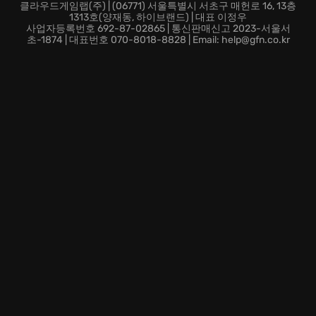
클라우드게임랩(주) | (06771) 서울특별시 서초구 매헌로 16, 13층
1313호(양재동, 하이브랜드) | 대표 이정우
사업자등록번호 692-87-02865 | 통신판매신고 2023-서울서
초-1874 | 대표번호 070-8018-8828 | Email: help@gfn.co.kr