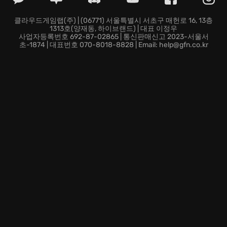
클라우드게임랩(주) | (06771) 서울특별시 서초구 매헌로 16, 13층
1313호(양재동, 하이브랜드) | 대표 이정우
사업자등록번호 692-87-02865 | 통신판매신고 2023-서울서
초-1874 | 대표번호 070-8018-8828 | Email: help@gfn.co.kr