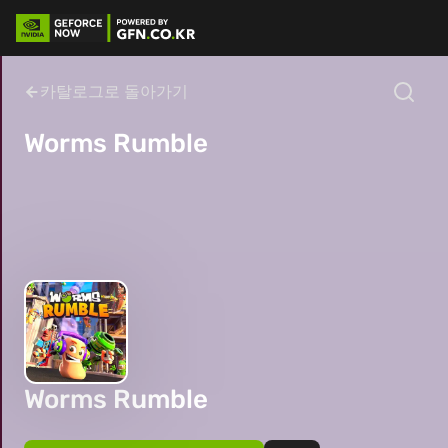
카탈로그로 돌아가기
Worms Rumble
Worms Rumble