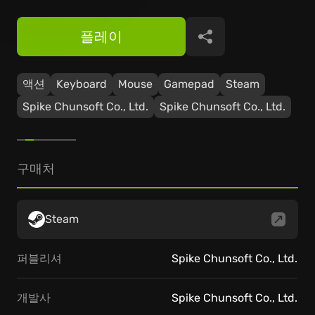
플레이
공유
액션
Keyboard
Mouse
Gamepad
Steam
Spike Chunsoft Co., Ltd.
Spike Chunsoft Co., Ltd.
구매처
Steam
퍼블리셔
Spike Chunsoft Co., Ltd.
개발사
Spike Chunsoft Co., Ltd.