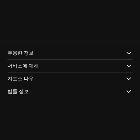
Linux
Chrome OS
SHIELD
유용한 정보
Browser
서비스에 대해
Android
지포스 나우
iOS Safari
법률 정보
Android TV
Smart TV