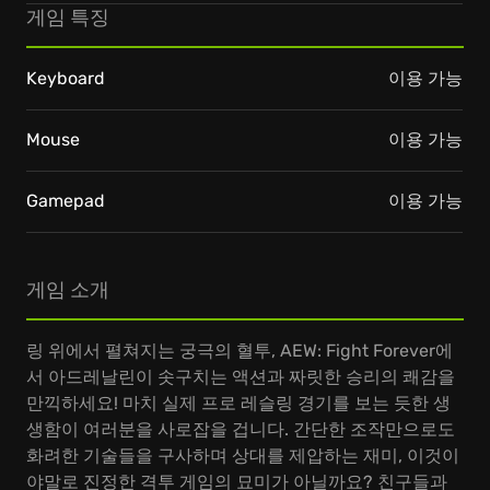
게임 특징
Keyboard
이용 가능
Mouse
이용 가능
Gamepad
이용 가능
게임 소개
링 위에서 펼쳐지는 궁극의 혈투, AEW: Fight Forever에
서 아드레날린이 솟구치는 액션과 짜릿한 승리의 쾌감을
만끽하세요! 마치 실제 프로 레슬링 경기를 보는 듯한 생
생함이 여러분을 사로잡을 겁니다. 간단한 조작만으로도
화려한 기술들을 구사하며 상대를 제압하는 재미, 이것이
야말로 진정한 격투 게임의 묘미가 아닐까요? 친구들과