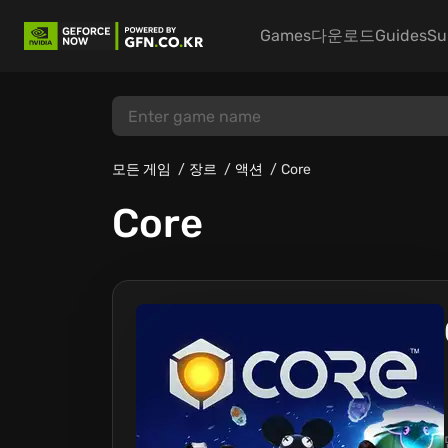
Games
다운로드
Guides
Su
모든 게임
장르
액션
Core
Core