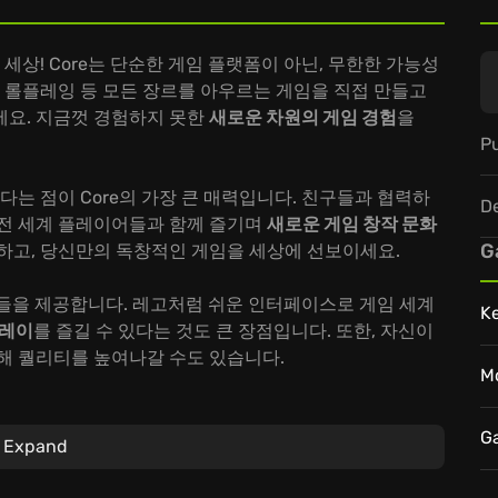
세상! Core는 단순한 게임 플랫폼이 아닌, 무한한 가능성
, 롤플레잉 등 모든 장르를 아우르는 게임을 직접 만들고
세요. 지금껏 경험하지 못한
새로운 차원의 게임 경험
을
Pu
다는 점이 Core의 가장 큰 매력입니다. 친구들과 협력하
D
 전 세계 플레이어들과 함께 즐기며
새로운 게임 창작 문화
G
하고, 당신만의 독창적인 게임을 세상에 선보이세요.
구들을 제공합니다. 레고처럼 쉬운 인터페이스로 게임 세계
K
플레이
를 즐길 수 있다는 것도 큰 장점입니다. 또한, 자신이
해 퀄리티를 높여나갈 수도 있습니다.
M
의력을 깨우고, 전 세계 플레이어들과 함께 꿈을 현실로 만들
ore에서 시작됩니다!
G
Expand