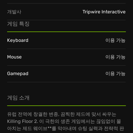
개발사
Tripwire Interactive
게임 특징
Keyboard
이용 가능
Mouse
이용 가능
Gamepad
이용 가능
게임 소개
유럽 전역에 창궐한 변종, 끔찍한 제드에 맞서 싸우는
Killing Floor 2. 이 극한의 생존 게임에서는 끊임없이 몰
아치는 제드 웨이브**를 막아내며 슈팅 실력과 전략적 판