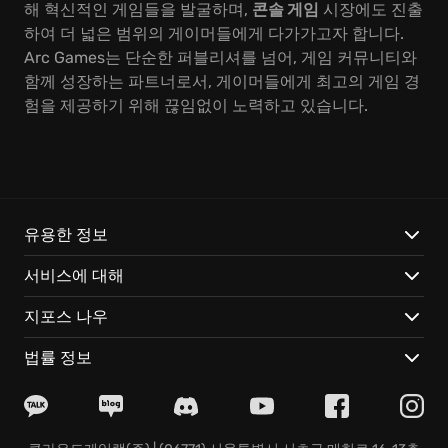
해 혁신적인 게임들을 발굴하며,
콘솔 게임
시장에도 진출
하여 더 넓은 범위의 게이머들에게 다가가고자 합니다.
Arc Games는 단순한 퍼블리셔를 넘어, 게임 커뮤니티와
함께 성장하는 파트너로서, 게이머들에게 최고의 게임 경
험을 제공하기 위해 끊임없이 노력하고 있습니다.
유용한 정보
서비스에 대해
지포스 나우
법률 정보