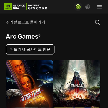
카탈로그로 돌아가기
Arc Games
9
퍼블리셔 웹사이트 방문