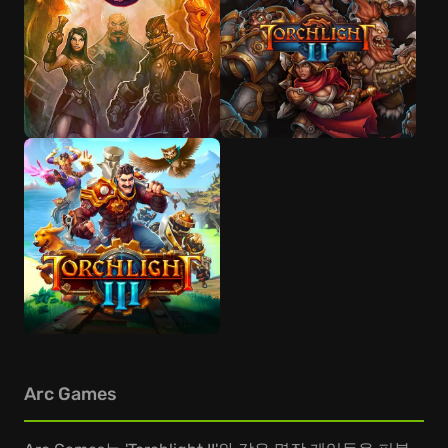
Arc Games