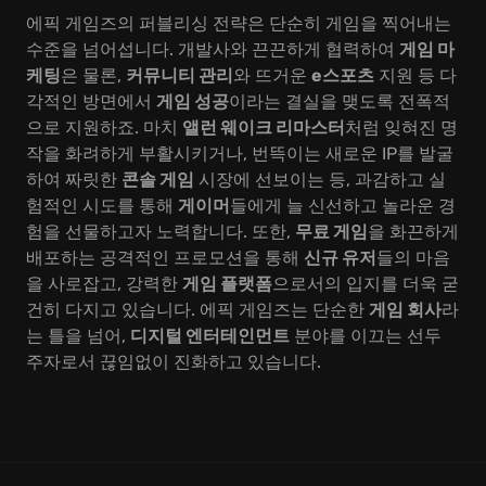
에픽 게임즈의 퍼블리싱 전략은 단순히 게임을 찍어내는
수준을 넘어섭니다. 개발사와 끈끈하게 협력하여
게임 마
케팅
은 물론,
커뮤니티 관리
와 뜨거운
e스포츠
지원 등 다
각적인 방면에서
게임 성공
이라는 결실을 맺도록 전폭적
으로 지원하죠. 마치
앨런 웨이크 리마스터
처럼 잊혀진 명
작을 화려하게 부활시키거나, 번뜩이는 새로운 IP를 발굴
하여 짜릿한
콘솔 게임
시장에 선보이는 등, 과감하고 실
험적인 시도를 통해
게이머
들에게 늘 신선하고 놀라운 경
험을 선물하고자 노력합니다. 또한,
무료 게임
을 화끈하게
배포하는 공격적인 프로모션을 통해
신규 유저
들의 마음
을 사로잡고, 강력한
게임 플랫폼
으로서의 입지를 더욱 굳
건히 다지고 있습니다. 에픽 게임즈는 단순한
게임 회사
라
는 틀을 넘어,
디지털 엔터테인먼트
분야를 이끄는 선두
주자로서 끊임없이 진화하고 있습니다.