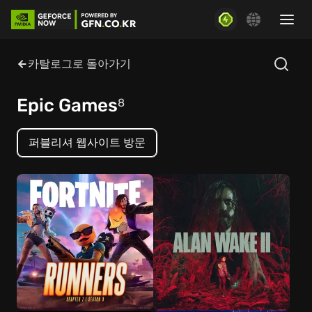
카탈로그로 돌아가기
Epic Games
8
퍼블리셔 웹사이트 방문