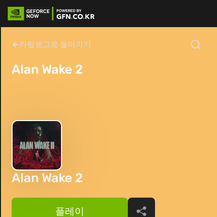
카탈로그로 돌아가기
Alan Wake 2
Alan Wake 2
플레이
공유