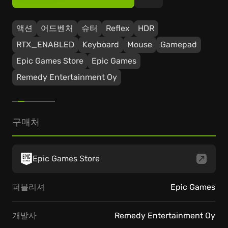
액션
어드벤처
슈터
Reflex
HDR
RTX_ENABLED
Keyboard
Mouse
Gamepad
Epic Games Store
Epic Games
Remedy Entertainment Oy
구매처
Epic Games Store
퍼블리셔
Epic Games
개발사
Remedy Entertainment Oy