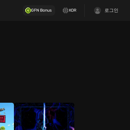
로그인
GFN Bonus
KOR