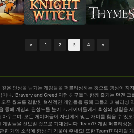
«
1
2
3
4
»
이전
다음
이머들에게 깊은 인상을 남기는 게임들을 퍼블리싱하는 것으로 명성이 자자한 
 'Bravery and Greed'처럼 친구들과 함께 즐기는 던전 크롤
커니즘과 오픈 월드를 결합한 혁신적인 게임들을 통해 그들의 퍼블리싱 
을 통해 게임의 완성도를 높이고, 게이머들에게 최상의 경험을 제
를 아우르며, 모든 게이머들이 자신에게 맞는 재미를 찾을 수 있도록
게임들을 선보일 것으로 기대됩니다. Team17 게임 퍼블리싱
관련 게임 소식에 항상 귀 기울여 주세요! 또한 Team17 디지털