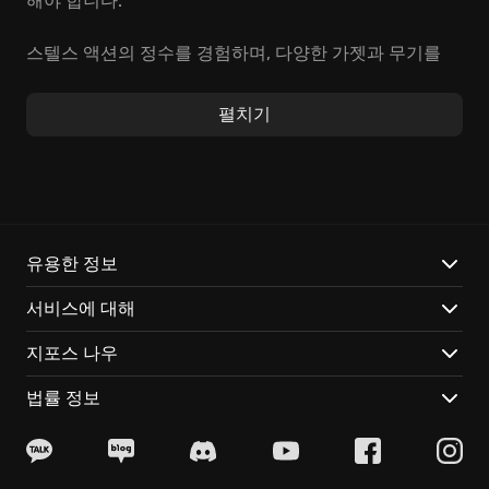
해야 합니다.
스텔스 액션의 정수를 경험하며, 다양한 가젯과 무기를
활용해 적들을 제압하고 은밀하게 침투하세요. 속도감 넘
치는 잠입 액션과 치밀한 전략이 요구되는 미션들이 여러
펼치기
분을 기다립니다. 마치 그림자처럼, 적들의 눈을 피해 목
표를 달성하는 쾌감을 느껴보세요. 고도의 첩보 기술, 즉
잠입 액션 게임플레이를 통해 스릴 넘치는 경험을 할 수
있습니다.
다음은 Deluxe Edition에서만 경험할 수 있는 특별한 기
유용한 정보
능들입니다.
서비스에 대해
추가 미션: 5th Freedom 에디션 콘텐츠를 통해 더욱 확
지포스 나우
장된 스토리를 즐기세요.
다양한 장비: 디지털 아이템 팩으로 더욱 강력해진 무기
법률 정보
와 장비를 사용해 보세요.
새로운 맵: Dead Coast와 Billionaire's Yacht 맵에서 새
로운 도전을 경험하세요.