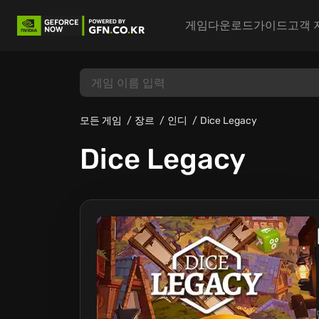
게임
다운로드
가이드
고객 
모든 게임
장르
인디
Dice Legacy
Dice Legacy