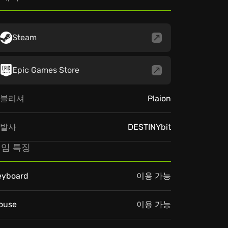
Steam
Epic Games Store
블리셔
Plaion
발사
DESTINYbit
임 특징
eyboard
이용 가능
ouse
이용 가능