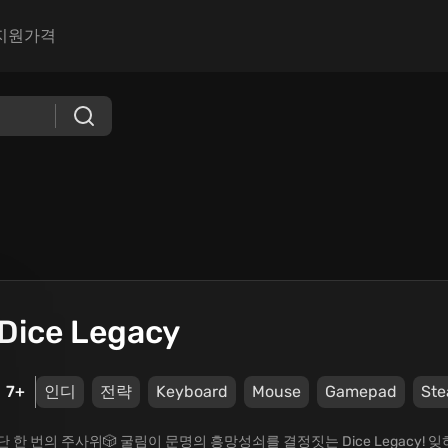
지원
가격
Dice Legacy
7+
인디
전략
Keyboard
Mouse
Gamepad
St
단 한 번의 주사위🎲 굴림이 문명의 흥망성쇠를 결정짓는 Dice Legacy!