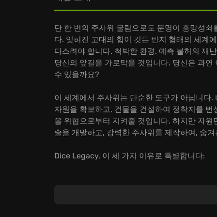
단 한 번의 주사위 굴림으로도 문명이 흥망성쇠를 
다. 잊혀진 고대의 힘이 깃든 반지 형태의 세계
다스려야 합니다. 척박한 환경, 예측 불허의 재난
당신의 앞길을 가로막을 것입니다. 당신은 과연 
수 있을까요?
이 세계에서 주사위는 단순한 도구가 아닙니다.
자원을 확보하고, 건물을 건설하여 정착지를 번
을 위협으로부터 지켜줄 것입니다. 하지만 자원
술을 개발하고, 강력한 주사위를 제작하여, 숨
Dice Legacy, 이 세 가지 이유로 특별합니다:
주사위, 전략의 핵심:
단순한 굴림이 아닌, 주사
요합니다.
문명, 나만의 개성으로:
저마다 독특한 특성을 지
탐험, 미지의 세계:
숨겨진 자원, 잊혀진 유적, 