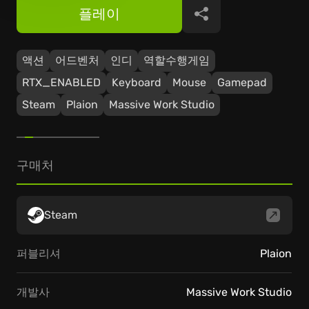
플레이
공유
액션
어드벤처
인디
역할수행게임
RTX_ENABLED
Keyboard
Mouse
Gamepad
Steam
Plaion
Massive Work Studio
구매처
Steam
퍼블리셔
Plaion
개발사
Massive Work Studio