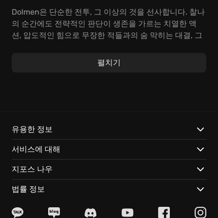
Dolmen은 단순한 전투, 그 이상의 것을 선사합니다. 찰나
의 순간에도 전략적인 판단이 생존을 가르는 치열한 액
션, 압도적인 힘으로 무장한 적들과의 숨 막히는 대결, 그
리고 Revion Prime 곳곳에 숨겨진 이야기를 파헤치는 탐
험까지, 모든 요소가 유기적으로 연결되어 있습니다. 롤
펼치기
플레잉 게임처럼 캐릭터를 성장시키고, 자신만의 전투 스
타일을 완성하세요. Dolmen 조각을 모아 Revion Prime
의 숨겨진 진실을 밝혀내고, 인류를 구할 강력한 힘을 얻
으십시오.
Dolmen 세계에서 당신을 기다리는 특별한 경험:
유용한 정보
서비스에 대해
플라즈마 검, 에너지 채찍 등 SF 영화에서 영감을 얻은 미
래적인 무기로 스타일리시하게 적을 섬멸하십시오! 무기
지포스 나우
마다 고유한 모션과 효과가 존재하여, 당신의 전투 스타
일에 맞는 완벽한 무기를 찾을 수 있습니다.
법률 정보
에너지 모드를 활용하여 강력한 공격을 퍼붓거나, 적의
약점을 공략하여 순식간에 전세를 역전시키십시오! 에너