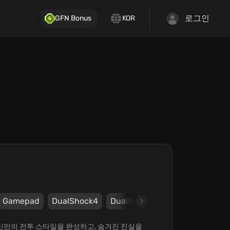
로그인
GFN Bonus
KOR
Gamepad
DualShock4
DualSense
Steam
Epic G
 당신만의 전투 스타일을 완성하고, 숨겨진 진실을