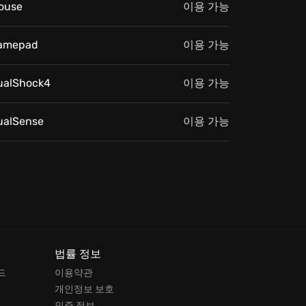
ouse
이용 가능
amepad
이용 가능
ualShock4
이용 가능
ualSense
이용 가능
법률 정보
드
이용약관
개인정보 보호
드
인증 정보