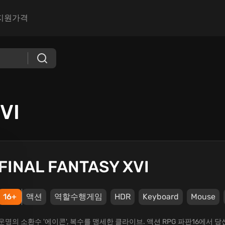
지원
가격
VI
FINAL FANTASY XVI
16+
액션
역할수행게임
HDR
Keyboard
Mouse
운명의 소환수 '에이콘', 복수를 맹세한 클라이브. 액션 RPG 파판16에서