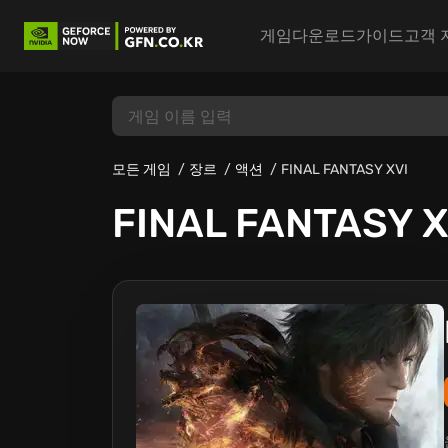
게임
다운로드
가이드
고객 
모든 게임
장르
액션
FINAL FANTASY XVI
FINAL FANTASY X