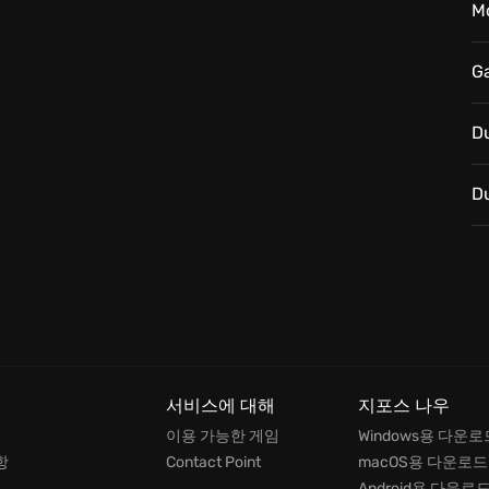
M
시작하세요!
G
D
D
서비스에 대해
지포스 나우
이용 가능한 게임
Windows용 다운로
항
Contact Point
macOS용 다운로드
Android용 다운로