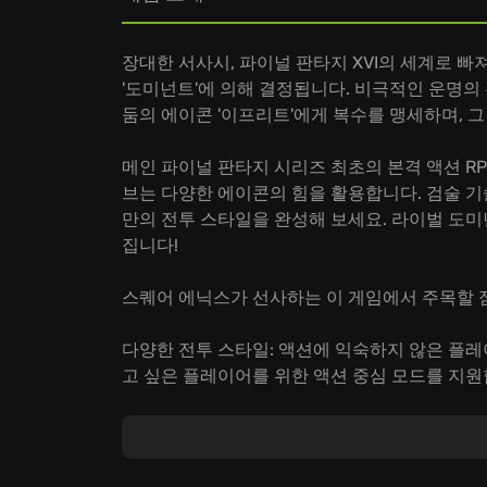
장대한 서사시, 파이널 판타지 XVI의 세계로 빠
'도미넌트'에 의해 결정됩니다. 비극적인 운명의
둠의 에이콘 '이프리트'에게 복수를 맹세하며, 
메인 파이널 판타지 시리즈 최초의 본격 액션 R
브는 다양한 에이콘의 힘을 활용합니다. 검술 기
만의 전투 스타일을 완성해 보세요. 라이벌 도미
집니다!
스퀘어 에닉스가 선사하는 이 게임에서 주목할 
다양한 전투 스타일: 액션에 익숙하지 않은 플레
고 싶은 플레이어를 위한 액션 중심 모드를 지원
에이콘 액션: 숨 막힐 듯한 에이콘 전투 장면을 
성장 시스템: 클라이브의 다양한 능력을 업그레
다.
파이널 판타지 XVI에서 펼쳐지는 클라이브의 복