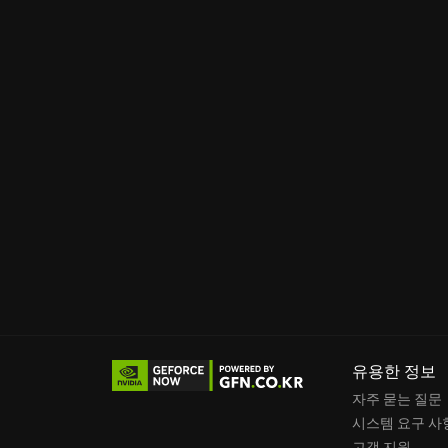
니다. 숨겨진 진실을 파헤치고, 장대한 모험을 
유용한 정보
자주 묻는 질문
시스템 요구 사
고객 지원