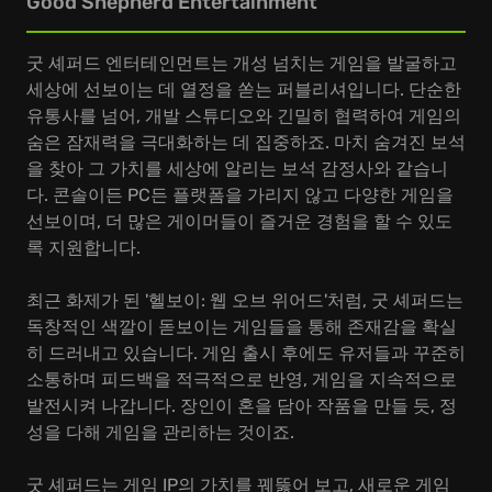
Good Shepherd Entertainment
굿 셰퍼드 엔터테인먼트는 개성 넘치는 게임을 발굴하고
세상에 선보이는 데 열정을 쏟는 퍼블리셔입니다. 단순한
유통사를 넘어, 개발 스튜디오와 긴밀히 협력하여 게임의
숨은 잠재력을 극대화하는 데 집중하죠. 마치 숨겨진 보석
을 찾아 그 가치를 세상에 알리는 보석 감정사와 같습니
다. 콘솔이든 PC든 플랫폼을 가리지 않고 다양한 게임을
선보이며, 더 많은 게이머들이 즐거운 경험을 할 수 있도
록 지원합니다.
최근 화제가 된 '헬보이: 웹 오브 위어드'처럼, 굿 셰퍼드는
독창적인 색깔이 돋보이는 게임들을 통해 존재감을 확실
히 드러내고 있습니다. 게임 출시 후에도 유저들과 꾸준히
소통하며 피드백을 적극적으로 반영, 게임을 지속적으로
발전시켜 나갑니다. 장인이 혼을 담아 작품을 만들 듯, 정
성을 다해 게임을 관리하는 것이죠.
굿 셰퍼드는 게임 IP의 가치를 꿰뚫어 보고, 새로운 게임