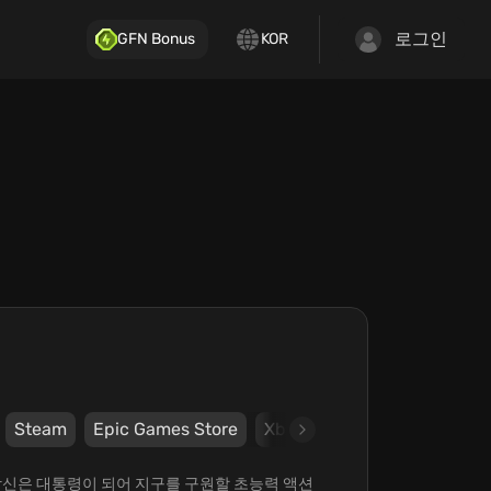
로그인
GFN Bonus
KOR
Steam
Epic Games Store
Xbox
Plaion
Deep Silve
, 당신은 대통령이 되어 지구를 구원할 초능력 액션