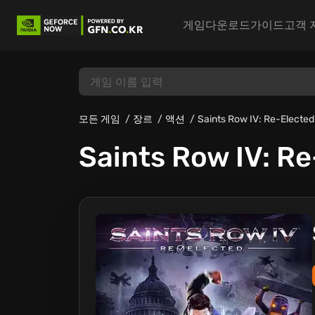
게임
다운로드
가이드
고객 
모든 게임
장르
액션
Saints Row IV: Re-Elected
Saints Row IV: R