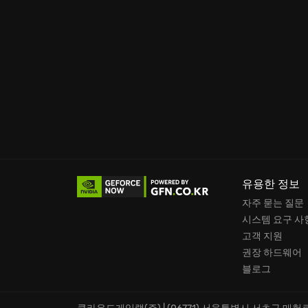
유용한 정보
자주 묻는 질문
시스템 요구 사
고객 지원
권장 하드웨어
블로그