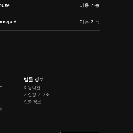
ouse
이용 가능
amepad
이용 가능
법률 정보
드
이용약관
개인정보 보호
드
인증 정보
이