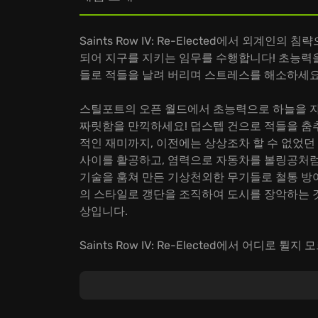
Saints Row IV: Re-Elected에서 외계
되어 지구를 지키는 임무를 수행합니다! 초능력
들로 적들을 날려 버리며 스트레스를 해소하세요
스틸포트의 오픈 월드에서 초능력으로 하늘을 자
짜릿함을 만끽하세요! 덥스텝 건으로 적들을 춤추
적인 재미까지, 이전에는 상상조차 할 수 없었던
사이를 활공하고, 염력으로 자동차를 볼링공처럼 
기술을 훔쳐 만든 기상천외한 무기들로 철통 방어
의 스타일로 갱단을 조직하여 도시를 장악하는 
상입니다.
Saints Row IV: Re-Elected에서 어디
의 신세계를 탐험하세요! 지금 바로 당신 안의 
평정하세요!