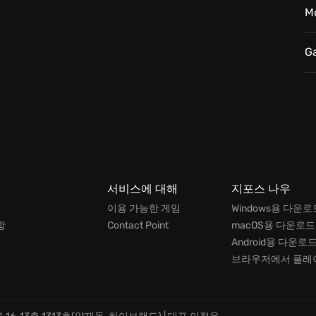
M
G
서비스에 대해
지포스 나우
이용 가능한 게임
Windows용 다운로
항
Contact Point
macOS용 다운로드
Android용 다운로
브라우저에서 플레