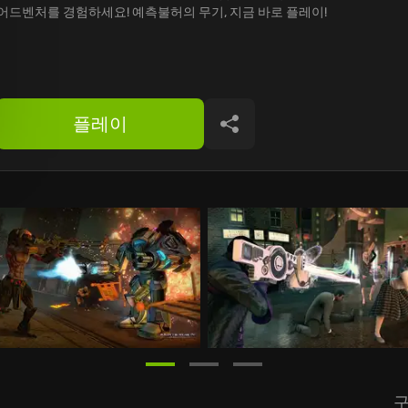
어드벤처를 경험하세요! 예측불허의 무기, 지금 바로 플레이!
플레이
공유