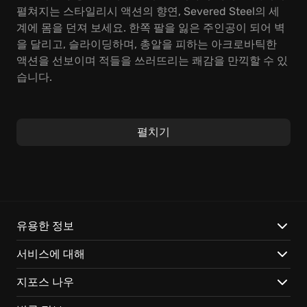
펼쳐지는 스타일리시 액션의 향연, Severed Steel의 세
계에 몸을 던져 보세요. 한쪽 팔을 잃은 주인공이 되어 벽
을 달리고, 슬라이딩하며, 총알을 피하는 아크로바틱한
액션을 선보이며 적들을 쓰러뜨리는 쾌감을 만끽할 수 있
습니다.
탄환 시간 기능을 활용하여 순간적인 판단으로 위기를 모
면하고, 파괴 가능한 환경을 전략적으로 이용하여 적을
펼치기
제압하는 플레이는 손에 땀을 쥐게 합니다. Severed
Steel은 총기 반동까지 제어하며, 마치 한 편의 액션 영화
주인공이 된 듯한 몰입감을 선사합니다.
다음과 같은 특징으로 게임 경험을 더욱 풍부하게 만들어
줍니다:
유용한 정보
서비스에 대해
개성 넘치는 건-fu 스타일: 다양한 무기를 활용하여 자신
만의 전투 스타일을 창조할 수 있는 액션 스타일의 자유
지포스 나우
가 있습니다.