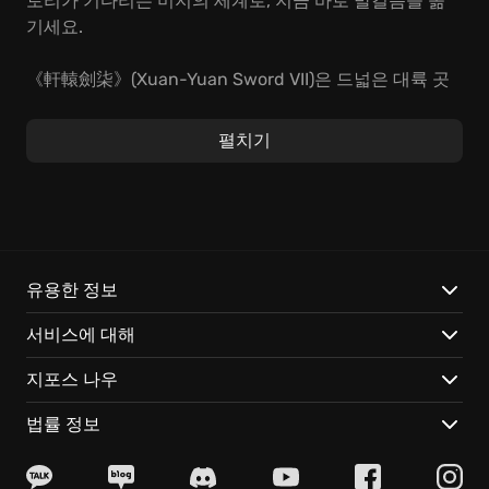
토리가 기다리는 미지의 세계로, 지금 바로 발걸음을 옮
기세요.
《軒轅劍柒》(Xuan-Yuan Sword VII)은 드넓은 대륙 곳
곳에 숨겨진 고대 유적, 신비로운 생명체, 그리고 얽히고
설킨 인간 군상들의 이야기가 살아 숨 쉬는 세계를 탐험
펼치기
하는 재미를 선사합니다. 실시간 전투 시스템은 짜릿한
손맛과 함께 예측 불허의 긴장감을 선사하며, 깊이 있는
스토리는 잊을 수 없는 감동을 선사합니다. 당신의 선택
에 따라 변화하는 스토리를 경험하며, 진정한 영웅으로
거듭나세요.
유용한 정보
《軒轅劍柒》(Xuan-Yuan Sword VII)에서만 경험할 수
서비스에 대해
있는 특별한 매력:
지포스 나우
고대 중국 신화를 바탕으로, 수백 년에 걸쳐 웅장하게 펼
쳐지는 방대한 스토리를 경험하세요. 매력적인 동료들과
법률 정보
함께 역사의 소용돌이에 휘말리며, 잊을 수 없는 모험을
함께하세요.