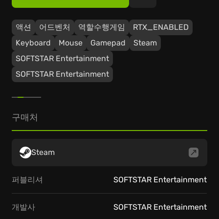
액션
어드벤처
역할수행게임
RTX_ENABLED
Keyboard
Mouse
Gamepad
Steam
SOFTSTAR Entertainment
SOFTSTAR Entertainment
구매처
Steam
퍼블리셔
SOFTSTAR Entertainment
개발사
SOFTSTAR Entertainment